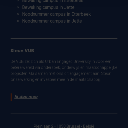
Bewaking campus in Etterbeek
Bewaking campus in Jette
Noodnummer campus in Etterbeek
Noodnummer campus in Jette
Steun VUB
De VUB zet zich als Urban Engaged University in voor een
betere wereld via onderzoek, onderwijs en maatschappelijke
projecten. Ga samen met ons dit engagement aan. Steun
onze werking en investeer mee in de maatschappij.
Ik doe mee
Pleinlaan 2 - 1050 Brussel - België