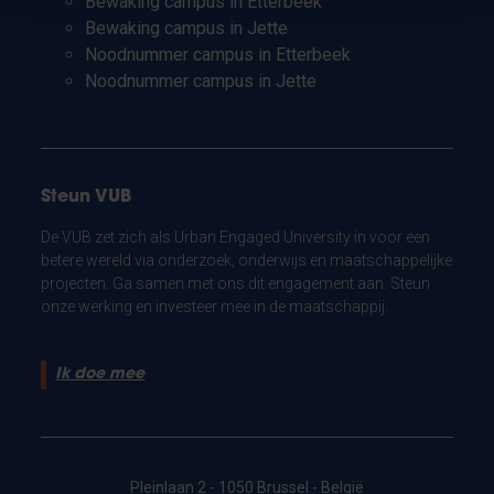
Bewaking campus in Etterbeek
Bewaking campus in Jette
Noodnummer campus in Etterbeek
Noodnummer campus in Jette
Steun VUB
De VUB zet zich als Urban Engaged University in voor een
betere wereld via onderzoek, onderwijs en maatschappelijke
projecten. Ga samen met ons dit engagement aan. Steun
onze werking en investeer mee in de maatschappij.
Ik doe mee
Pleinlaan 2 - 1050 Brussel - België