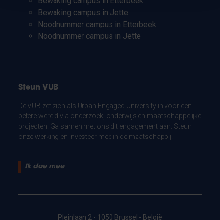
Bewaking campus in Etterbeek
Bewaking campus in Jette
Noodnummer campus in Etterbeek
Noodnummer campus in Jette
Steun VUB
De VUB zet zich als Urban Engaged University in voor een
betere wereld via onderzoek, onderwijs en maatschappelijke
projecten. Ga samen met ons dit engagement aan. Steun
onze werking en investeer mee in de maatschappij.
Ik doe mee
Pleinlaan 2 - 1050 Brussel - België