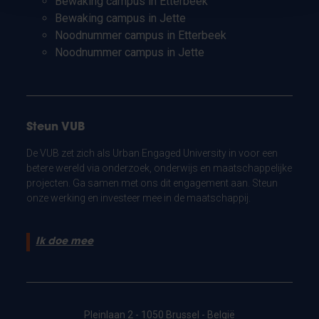
Bewaking campus in Etterbeek
Bewaking campus in Jette
Noodnummer campus in Etterbeek
Noodnummer campus in Jette
Steun VUB
De VUB zet zich als Urban Engaged University in voor een
betere wereld via onderzoek, onderwijs en maatschappelijke
projecten. Ga samen met ons dit engagement aan. Steun
onze werking en investeer mee in de maatschappij.
Ik doe mee
Pleinlaan 2 - 1050 Brussel - België