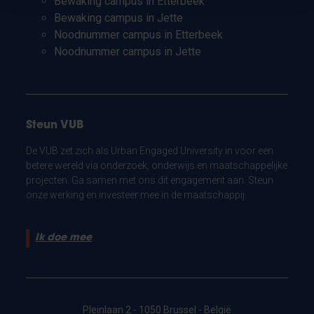
Bewaking campus in Etterbeek
Bewaking campus in Jette
Noodnummer campus in Etterbeek
Noodnummer campus in Jette
Steun VUB
De VUB zet zich als Urban Engaged University in voor een
betere wereld via onderzoek, onderwijs en maatschappelijke
projecten. Ga samen met ons dit engagement aan. Steun
onze werking en investeer mee in de maatschappij.
Ik doe mee
Pleinlaan 2 - 1050 Brussel - België