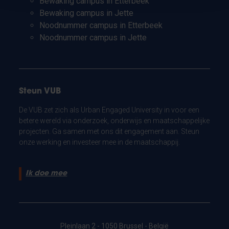
Bewaking campus in Etterbeek
Bewaking campus in Jette
Noodnummer campus in Etterbeek
Noodnummer campus in Jette
Steun VUB
De VUB zet zich als Urban Engaged University in voor een
betere wereld via onderzoek, onderwijs en maatschappelijke
projecten. Ga samen met ons dit engagement aan. Steun
onze werking en investeer mee in de maatschappij.
Ik doe mee
Pleinlaan 2 - 1050 Brussel - België