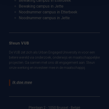
Bewaking campus in Etterbeek
Bewaking campus in Jette
Noodnummer campus in Etterbeek
Noodnummer campus in Jette
Steun VUB
De VUB zet zich als Urban Engaged University in voor een
betere wereld via onderzoek, onderwijs en maatschappelijke
projecten. Ga samen met ons dit engagement aan. Steun
onze werking en investeer mee in de maatschappij.
Ik doe mee
Pleinlaan 2 - 1050 Brussel - België