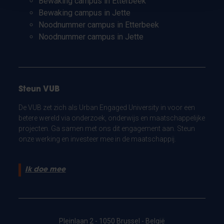
Bewaking campus in Etterbeek
Bewaking campus in Jette
Noodnummer campus in Etterbeek
Noodnummer campus in Jette
Steun VUB
De VUB zet zich als Urban Engaged University in voor een
betere wereld via onderzoek, onderwijs en maatschappelijke
projecten. Ga samen met ons dit engagement aan. Steun
onze werking en investeer mee in de maatschappij.
Ik doe mee
Pleinlaan 2 - 1050 Brussel - België