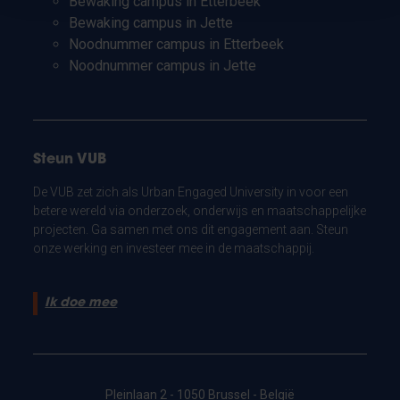
Bewaking campus in Etterbeek
Bewaking campus in Jette
Noodnummer campus in Etterbeek
Noodnummer campus in Jette
Steun VUB
De VUB zet zich als Urban Engaged University in voor een
betere wereld via onderzoek, onderwijs en maatschappelijke
projecten. Ga samen met ons dit engagement aan. Steun
onze werking en investeer mee in de maatschappij.
Ik doe mee
Pleinlaan 2 - 1050 Brussel - België