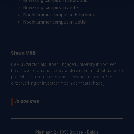
Bewaking campus in Etterbeek
Bewaking campus in Jette
Noodnummer campus in Etterbeek
Noodnummer campus in Jette
Steun VUB
De VUB zet zich als Urban Engaged University in voor een
betere wereld via onderzoek, onderwijs en maatschappelijke
projecten. Ga samen met ons dit engagement aan. Steun
onze werking en investeer mee in de maatschappij.
Ik doe mee
Pleinlaan 2 - 1050 Brussel - België