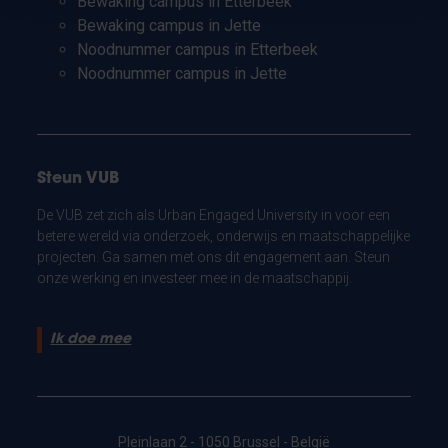
Bewaking campus in Etterbeek
Bewaking campus in Jette
Noodnummer campus in Etterbeek
Noodnummer campus in Jette
Steun VUB
De VUB zet zich als Urban Engaged University in voor een
betere wereld via onderzoek, onderwijs en maatschappelijke
projecten. Ga samen met ons dit engagement aan. Steun
onze werking en investeer mee in de maatschappij.
Ik doe mee
Pleinlaan 2 - 1050 Brussel - België