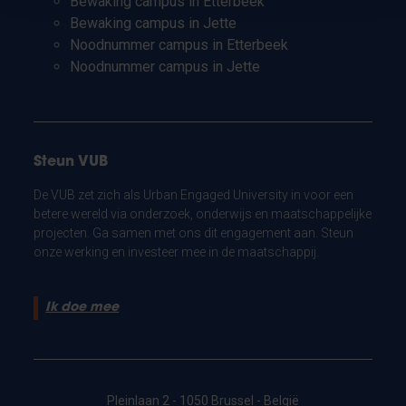
Bewaking campus in Etterbeek
Bewaking campus in Jette
Noodnummer campus in Etterbeek
Noodnummer campus in Jette
Steun VUB
De VUB zet zich als Urban Engaged University in voor een
betere wereld via onderzoek, onderwijs en maatschappelijke
projecten. Ga samen met ons dit engagement aan. Steun
onze werking en investeer mee in de maatschappij.
Ik doe mee
Pleinlaan 2 - 1050 Brussel - België