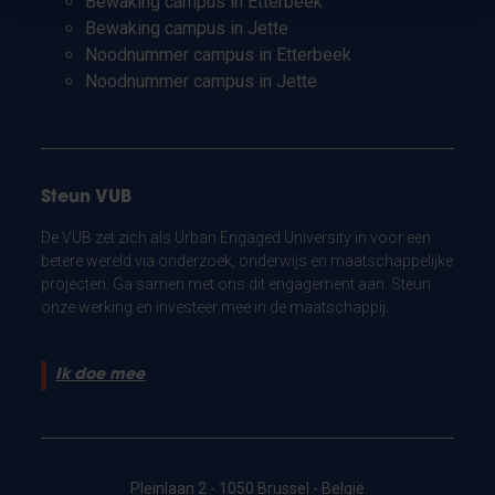
Bewaking campus in Etterbeek
Bewaking campus in Jette
Noodnummer campus in Etterbeek
Noodnummer campus in Jette
Steun VUB
De VUB zet zich als Urban Engaged University in voor een
betere wereld via onderzoek, onderwijs en maatschappelijke
projecten. Ga samen met ons dit engagement aan. Steun
onze werking en investeer mee in de maatschappij.
Ik doe mee
Pleinlaan 2 - 1050 Brussel - België