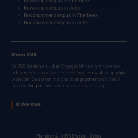
Bewaking campus in Etterbeek
Bewaking campus in Jette
Noodnummer campus in Etterbeek
Noodnummer campus in Jette
Steun VUB
De VUB zet zich als Urban Engaged University in voor een
betere wereld via onderzoek, onderwijs en maatschappelijke
projecten. Ga samen met ons dit engagement aan. Steun
onze werking en investeer mee in de maatschappij.
Ik doe mee
Pleinlaan 2 - 1050 Brussel - België