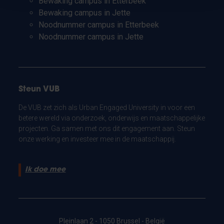
Bewaking campus in Etterbeek
Bewaking campus in Jette
Noodnummer campus in Etterbeek
Noodnummer campus in Jette
Steun VUB
De VUB zet zich als Urban Engaged University in voor een
betere wereld via onderzoek, onderwijs en maatschappelijke
projecten. Ga samen met ons dit engagement aan. Steun
onze werking en investeer mee in de maatschappij.
Ik doe mee
Pleinlaan 2 - 1050 Brussel - België