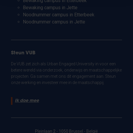
Bewaking campus in Etterbeek
Bewaking campus in Jette
Noodnummer campus in Etterbeek
Noodnummer campus in Jette
Steun VUB
De VUB zet zich als Urban Engaged University in voor een
betere wereld via onderzoek, onderwijs en maatschappelijke
projecten. Ga samen met ons dit engagement aan. Steun
onze werking en investeer mee in de maatschappij.
Ik doe mee
Pleinlaan 2 - 1050 Brussel - België