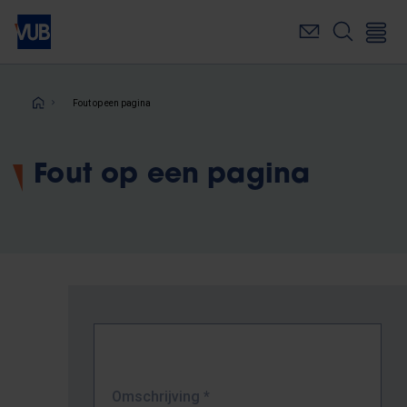
Overslaan
en
naar
de
inhoud
Kruimelpad
Fout op een pagina
gaan
Fout op een pagina
Omschrijving
*