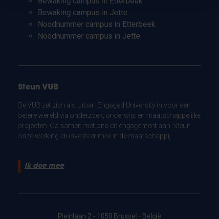
Bewaking campus in Etterbeek
Bewaking campus in Jette
Noodnummer campus in Etterbeek
Noodnummer campus in Jette
Steun VUB
De VUB zet zich als Urban Engaged University in voor een
betere wereld via onderzoek, onderwijs en maatschappelijke
projecten. Ga samen met ons dit engagement aan. Steun
onze werking en investeer mee in de maatschappij.
Ik doe mee
Pleinlaan 2 - 1050 Brussel - België