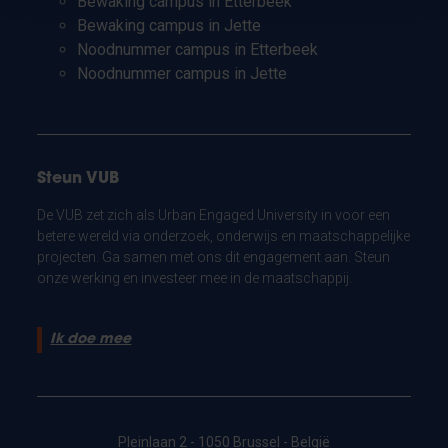
Bewaking campus in Etterbeek
Bewaking campus in Jette
Noodnummer campus in Etterbeek
Noodnummer campus in Jette
Steun VUB
De VUB zet zich als Urban Engaged University in voor een
betere wereld via onderzoek, onderwijs en maatschappelijke
projecten. Ga samen met ons dit engagement aan. Steun
onze werking en investeer mee in de maatschappij.
Ik doe mee
Pleinlaan 2 - 1050 Brussel - België