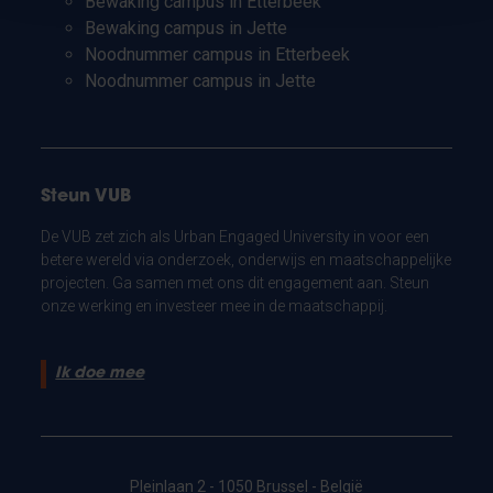
Bewaking campus in Etterbeek
Bewaking campus in Jette
Noodnummer campus in Etterbeek
Noodnummer campus in Jette
Steun VUB
De VUB zet zich als Urban Engaged University in voor een
betere wereld via onderzoek, onderwijs en maatschappelijke
projecten. Ga samen met ons dit engagement aan. Steun
onze werking en investeer mee in de maatschappij.
Ik doe mee
Pleinlaan 2 - 1050 Brussel - België