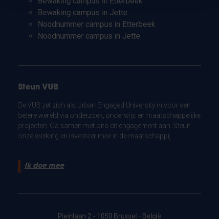
Bewaking campus in Etterbeek
Bewaking campus in Jette
Noodnummer campus in Etterbeek
Noodnummer campus in Jette
Steun VUB
De VUB zet zich als Urban Engaged University in voor een
betere wereld via onderzoek, onderwijs en maatschappelijke
projecten. Ga samen met ons dit engagement aan. Steun
onze werking en investeer mee in de maatschappij.
Ik doe mee
Pleinlaan 2 - 1050 Brussel - België