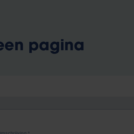
 een pagina
Omschrijving
*