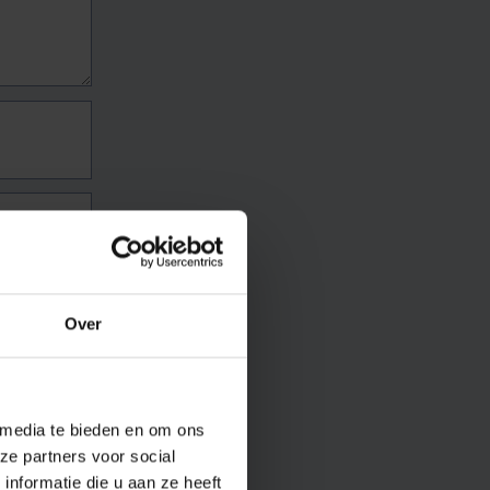
Over
 media te bieden en om ons
ze partners voor social
nformatie die u aan ze heeft