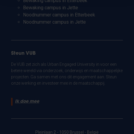
Bewaking campus in Etterbeek
Bewaking campus in Jette
Noodnummer campus in Etterbeek
Noodnummer campus in Jette
Steun VUB
De VUB zet zich als Urban Engaged University in voor een
betere wereld via onderzoek, onderwijs en maatschappelijke
projecten. Ga samen met ons dit engagement aan. Steun
onze werking en investeer mee in de maatschappij.
Ik doe mee
Pleinlaan 2 - 1050 Brussel - België