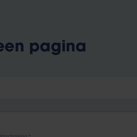
 een pagina
Omschrijving
*