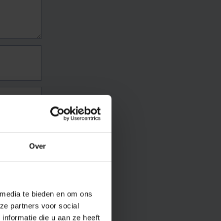
Over
 media te bieden en om ons
ze partners voor social
nformatie die u aan ze heeft