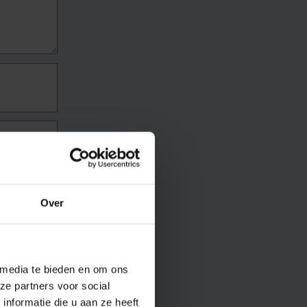
Over
 media te bieden en om ons
ze partners voor social
nformatie die u aan ze heeft