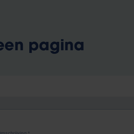
 een pagina
Omschrijving
*