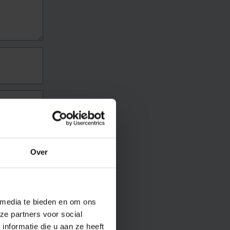
Over
 media te bieden en om ons
ze partners voor social
nformatie die u aan ze heeft