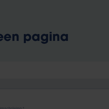
 een pagina
Omschrijving
*