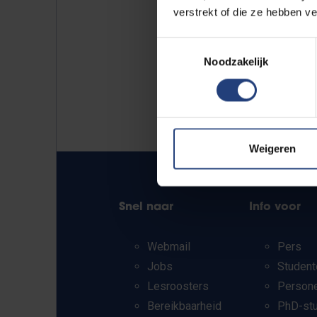
verstrekt of die ze hebben v
Toestemmingsselectie
Noodzakelijk
Weigeren
Snel naar
Info voor
Webmail
Pers
Jobs
Student
Lesroosters
Person
Bereikbaarheid
PhD-st