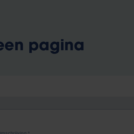
 een pagina
Omschrijving
*