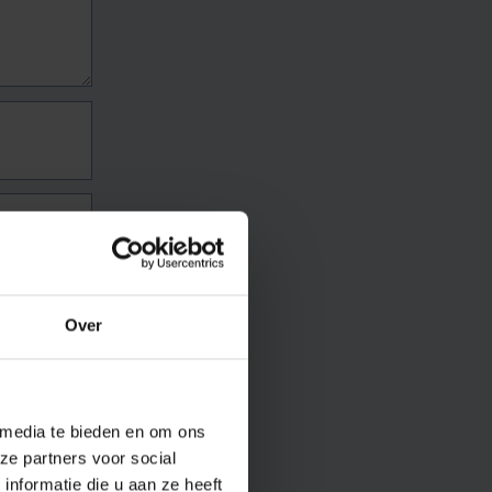
Over
 media te bieden en om ons
ze partners voor social
nformatie die u aan ze heeft