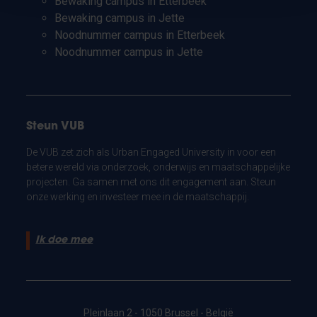
Bewaking campus in Etterbeek
Bewaking campus in Jette
Noodnummer campus in Etterbeek
Noodnummer campus in Jette
Steun VUB
De VUB zet zich als Urban Engaged University in voor een
betere wereld via onderzoek, onderwijs en maatschappelijke
projecten. Ga samen met ons dit engagement aan. Steun
onze werking en investeer mee in de maatschappij.
Ik doe mee
Pleinlaan 2 - 1050 Brussel - België