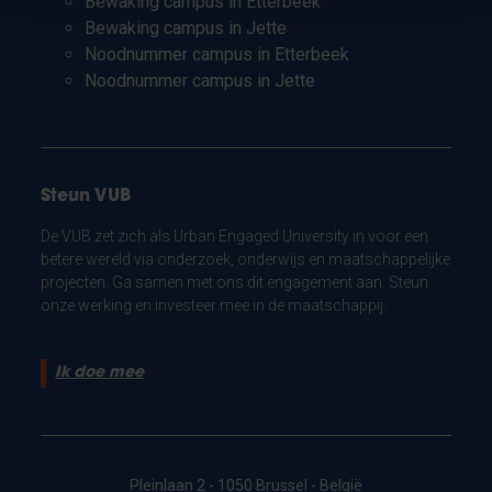
Bewaking campus in Etterbeek
Bewaking campus in Jette
Noodnummer campus in Etterbeek
Noodnummer campus in Jette
Steun VUB
De VUB zet zich als Urban Engaged University in voor een
betere wereld via onderzoek, onderwijs en maatschappelijke
projecten. Ga samen met ons dit engagement aan. Steun
onze werking en investeer mee in de maatschappij.
Ik doe mee
Pleinlaan 2 - 1050 Brussel - België