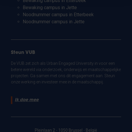
Bewaking campus in Etterbeek
Bewaking campus in Jette
Noodnummer campus in Etterbeek
Noodnummer campus in Jette
Steun VUB
De VUB zet zich als Urban Engaged University in voor een
betere wereld via onderzoek, onderwijs en maatschappelijke
projecten. Ga samen met ons dit engagement aan. Steun
onze werking en investeer mee in de maatschappij.
Ik doe mee
Pleinlaan 2 - 1050 Brussel - België