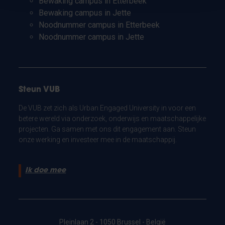
Bewaking campus in Etterbeek
Bewaking campus in Jette
Noodnummer campus in Etterbeek
Noodnummer campus in Jette
Steun VUB
De VUB zet zich als Urban Engaged University in voor een
betere wereld via onderzoek, onderwijs en maatschappelijke
projecten. Ga samen met ons dit engagement aan. Steun
onze werking en investeer mee in de maatschappij.
Ik doe mee
Pleinlaan 2 - 1050 Brussel - België