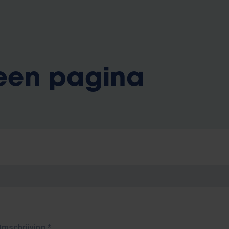
 een pagina
Omschrijving
*