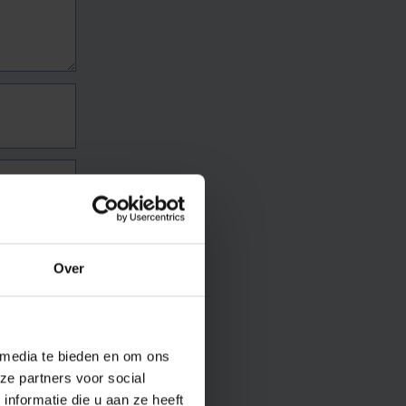
Over
 media te bieden en om ons
ze partners voor social
nformatie die u aan ze heeft