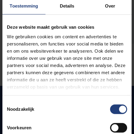
opleidingen
Toestemming
Details
Over
Deze website maakt gebruik van cookies
We gebruiken cookies om content en advertenties te
personaliseren, om functies voor social media te bieden
en om ons websiteverkeer te analyseren. Ook delen we
informatie over uw gebruik van onze site met onze
partners voor social media, adverteren en analyse. Deze
partners kunnen deze gegevens combineren met andere
informatie die u aan ze heeft verstrekt of die ze hebben
verzameld op basis van uw gebruik van hun services.
Toestemmingsselectie
Noodzakelijk
Snel naar
Webmail
Voorkeuren
Jobs