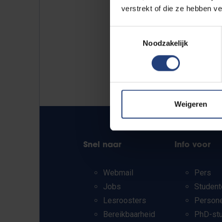
verstrekt of die ze hebben v
Toestemmingsselectie
Noodzakelijk
Weigeren
Snel naar
Info voor
Webmail
Pers
Jobs
Student
Lesroosters
Person
Bereikbaarheid
PhD-st