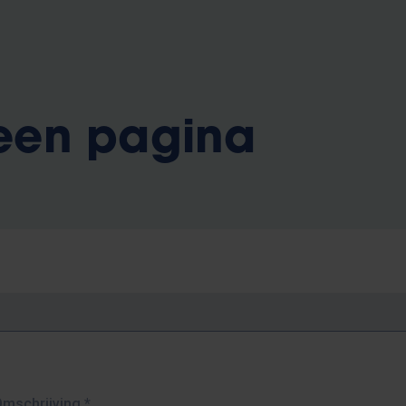
 een pagina
Omschrijving
*