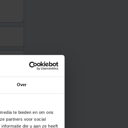
Over
 media te bieden en om ons
ze partners voor social
nformatie die u aan ze heeft