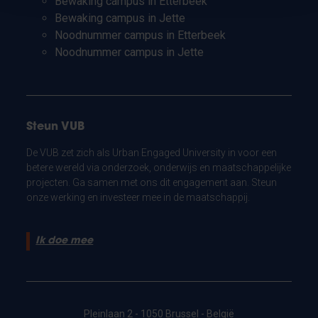
Bewaking campus in Etterbeek
Bewaking campus in Jette
Noodnummer campus in Etterbeek
Noodnummer campus in Jette
Steun VUB
De VUB zet zich als Urban Engaged University in voor een
betere wereld via onderzoek, onderwijs en maatschappelijke
projecten. Ga samen met ons dit engagement aan. Steun
onze werking en investeer mee in de maatschappij.
Ik doe mee
Pleinlaan 2 - 1050 Brussel - België