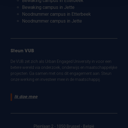
Bewaking campus in Etterbeek
Bewaking campus in Jette
Noodnummer campus in Etterbeek
Noodnummer campus in Jette
Steun VUB
De VUB zet zich als Urban Engaged University in voor een
betere wereld via onderzoek, onderwijs en maatschappelijke
projecten. Ga samen met ons dit engagement aan. Steun
onze werking en investeer mee in de maatschappij.
Ik doe mee
Pleinlaan 2 - 1050 Brussel - België