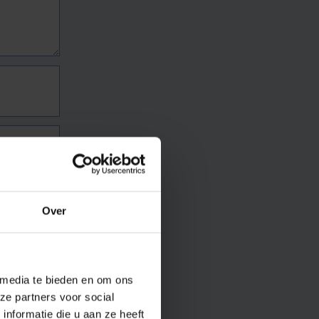
Over
 media te bieden en om ons
ze partners voor social
nformatie die u aan ze heeft