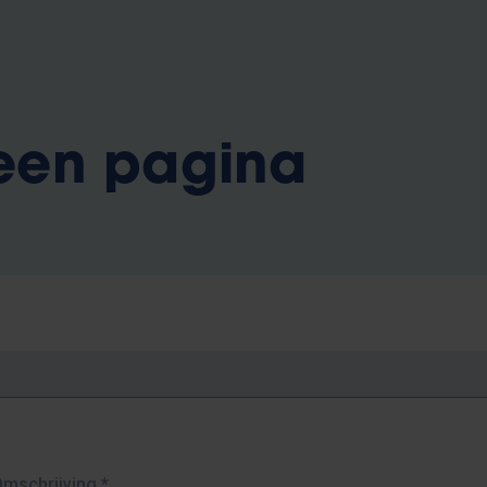
 een pagina
Omschrijving
*