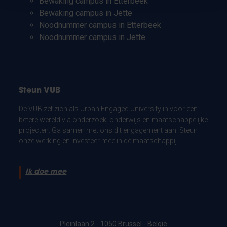
Bewaking campus in Etterbeek
Bewaking campus in Jette
Noodnummer campus in Etterbeek
Noodnummer campus in Jette
Steun VUB
De VUB zet zich als Urban Engaged University in voor een
betere wereld via onderzoek, onderwijs en maatschappelijke
projecten. Ga samen met ons dit engagement aan. Steun
onze werking en investeer mee in de maatschappij.
Ik doe mee
Pleinlaan 2 - 1050 Brussel - België