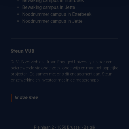
Bewaking campus in Etterbeek
Bewaking campus in Jette
Noodnummer campus in Etterbeek
Noodnummer campus in Jette
Steun VUB
De VUB zet zich als Urban Engaged University in voor een
betere wereld via onderzoek, onderwijs en maatschappelijke
projecten. Ga samen met ons dit engagement aan. Steun
onze werking en investeer mee in de maatschappij.
Ik doe mee
Pleinlaan 2 - 1050 Brussel - België