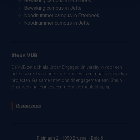
Bewaking campus in Etterbeek
Bewaking campus in Jette
Noodnummer campus in Etterbeek
Noodnummer campus in Jette
Steun VUB
De VUB zet zich als Urban Engaged University in voor een
betere wereld via onderzoek, onderwijs en maatschappelijke
projecten. Ga samen met ons dit engagement aan. Steun
onze werking en investeer mee in de maatschappij.
Ik doe mee
Pleinlaan 2 - 1050 Brussel - België