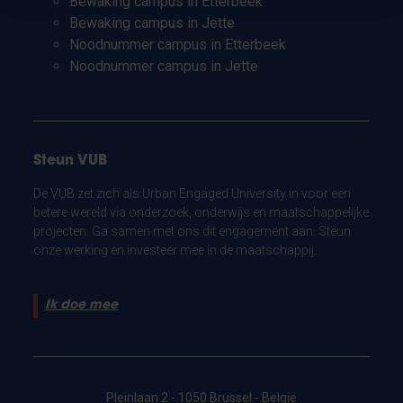
Bewaking campus in Etterbeek
Bewaking campus in Jette
Noodnummer campus in Etterbeek
Noodnummer campus in Jette
Steun VUB
De VUB zet zich als Urban Engaged University in voor een
betere wereld via onderzoek, onderwijs en maatschappelijke
projecten. Ga samen met ons dit engagement aan. Steun
onze werking en investeer mee in de maatschappij.
Ik doe mee
Pleinlaan 2 - 1050 Brussel - België