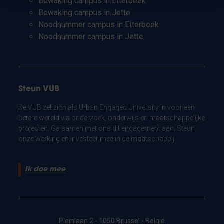
Bewaking campus in Etterbeek
Bewaking campus in Jette
Noodnummer campus in Etterbeek
Noodnummer campus in Jette
Steun VUB
De VUB zet zich als Urban Engaged University in voor een
betere wereld via onderzoek, onderwijs en maatschappelijke
projecten. Ga samen met ons dit engagement aan. Steun
onze werking en investeer mee in de maatschappij.
Ik doe mee
Pleinlaan 2 - 1050 Brussel - België