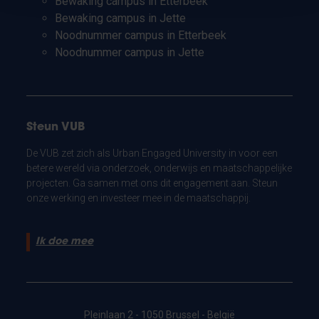
Bewaking campus in Etterbeek
Bewaking campus in Jette
Noodnummer campus in Etterbeek
Noodnummer campus in Jette
Steun VUB
De VUB zet zich als Urban Engaged University in voor een
betere wereld via onderzoek, onderwijs en maatschappelijke
projecten. Ga samen met ons dit engagement aan. Steun
onze werking en investeer mee in de maatschappij.
Ik doe mee
Pleinlaan 2 - 1050 Brussel - België