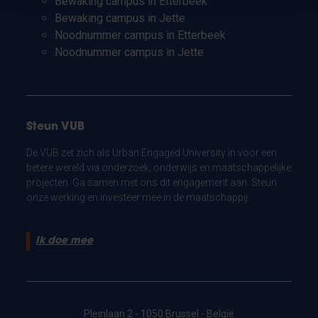
Bewaking campus in Etterbeek
Bewaking campus in Jette
Noodnummer campus in Etterbeek
Noodnummer campus in Jette
Steun VUB
De VUB zet zich als Urban Engaged University in voor een
betere wereld via onderzoek, onderwijs en maatschappelijke
projecten. Ga samen met ons dit engagement aan. Steun
onze werking en investeer mee in de maatschappij.
Ik doe mee
Pleinlaan 2 - 1050 Brussel - België