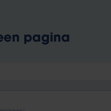
 een pagina
Omschrijving
*