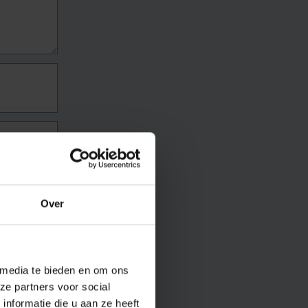
Over
 media te bieden en om ons
ze partners voor social
nformatie die u aan ze heeft