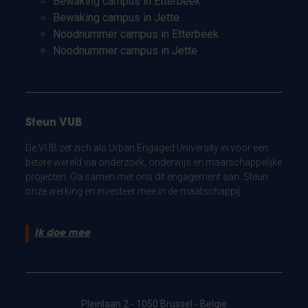
Bewaking campus in Etterbeek
Bewaking campus in Jette
Noodnummer campus in Etterbeek
Noodnummer campus in Jette
Steun VUB
De VUB zet zich als Urban Engaged University in voor een
betere wereld via onderzoek, onderwijs en maatschappelijke
projecten. Ga samen met ons dit engagement aan. Steun
onze werking en investeer mee in de maatschappij.
Ik doe mee
Pleinlaan 2 - 1050 Brussel - België