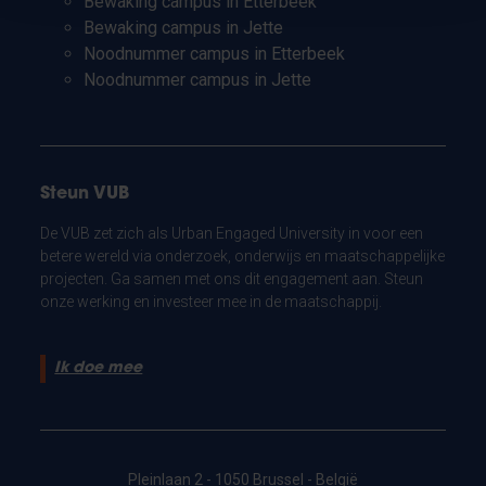
Bewaking campus in Etterbeek
Bewaking campus in Jette
Noodnummer campus in Etterbeek
Noodnummer campus in Jette
Steun VUB
De VUB zet zich als Urban Engaged University in voor een
betere wereld via onderzoek, onderwijs en maatschappelijke
projecten. Ga samen met ons dit engagement aan. Steun
onze werking en investeer mee in de maatschappij.
Ik doe mee
Pleinlaan 2 - 1050 Brussel - België