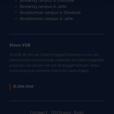
Bewaking campus in Etterbeek
Bewaking campus in Jette
Noodnummer campus in Etterbeek
Noodnummer campus in Jette
Steun VUB
De VUB zet zich als Urban Engaged University in voor een
betere wereld via onderzoek, onderwijs en maatschappelijke
projecten. Ga samen met ons dit engagement aan. Steun
onze werking en investeer mee in de maatschappij.
Ik doe mee
Pleinlaan 2 - 1050 Brussel - België