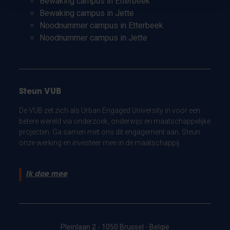
Bewaking campus in Etterbeek
Bewaking campus in Jette
Noodnummer campus in Etterbeek
Noodnummer campus in Jette
Steun VUB
De VUB zet zich als Urban Engaged University in voor een
betere wereld via onderzoek, onderwijs en maatschappelijke
projecten. Ga samen met ons dit engagement aan. Steun
onze werking en investeer mee in de maatschappij.
Ik doe mee
Pleinlaan 2 - 1050 Brussel - België