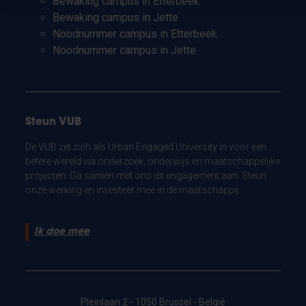
Bewaking campus in Etterbeek
Bewaking campus in Jette
Noodnummer campus in Etterbeek
Noodnummer campus in Jette
Steun VUB
De VUB zet zich als Urban Engaged University in voor een
betere wereld via onderzoek, onderwijs en maatschappelijke
projecten. Ga samen met ons dit engagement aan. Steun
onze werking en investeer mee in de maatschappij.
Ik doe mee
Pleinlaan 2 - 1050 Brussel - België