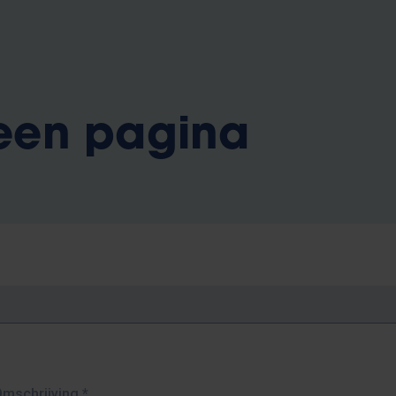
 een pagina
Omschrijving
*