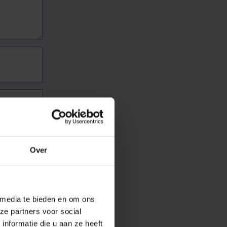
Over
 media te bieden en om ons
ze partners voor social
nformatie die u aan ze heeft